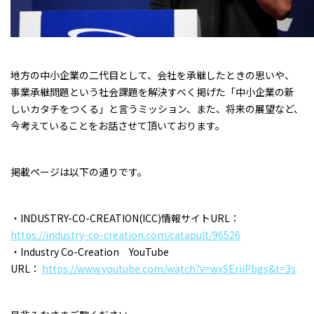
地方の中小企業の二代目として、会社を承継したときの思いや、
事業承継問題という社会課題を解決すべく掲げた「中小企業の新
しいカタチをつくる」と言うミッション、また、将来の展望など、
今考えていることをお話させて頂いております。
掲載ページは以下の通りです。
・INDUSTRY-CO-CREATION(ICC)情報サイトURL：
https://industry-co-creation.com/catapult/96526
・Industry Co-Creation YouTube
URL：
https://www.youtube.com/watch?v=wxSEriiPbgs&t=3s