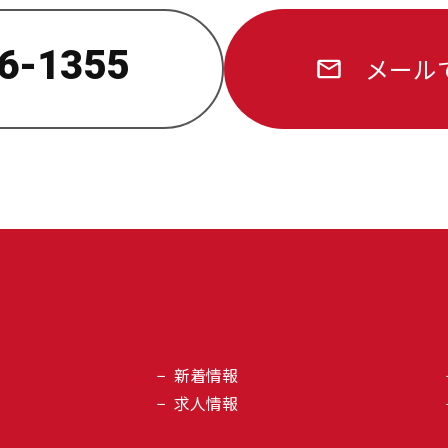
6-1355
メール
新着情報
求人情報